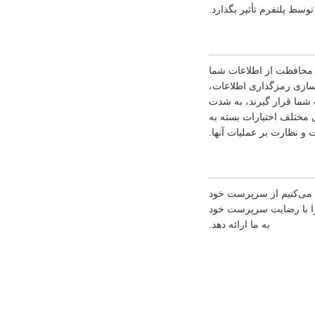
وسط پلتفرم تأثیر بگذارد.
ی محافظت از اطلاعات شما
یب یا از دست رفتن اطلاعات، از جمله، اما نه محدود به SSL، ذخیره‌سازی رمزگذاری اطلاعات،
 شما قرار گیرند، به شدت
ای مختلف اختیارات بسته به
و نظارت بر عملیات آنها.
 می‌کنیم از سرپرست خود
را با رضایت سرپرست خود
به ما ارائه دهد.