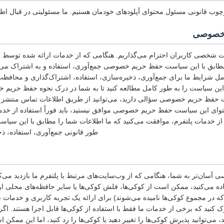
چوب قانونی مسئول محتوای آپلودهای خودمان هستیم. ما مسئولیتی در قبال اظها
خصوصی
ت شخصی کاربران احترام می‌گذاریم. هنگامی که از خدمات ارائه شده توسط پلت
ابق با این سیاست حفظ حریم خصوصی جمع‌آوری، استفاده و به اشتراک می‌
شرایط ما برای جمع‌آوری، ذخیره‌سازی، استفاده، اشتراک‌گذاری و محافظ
این سیاست را به طور کامل مطالعه کنید تا به شما در درک نحوه حفظ حریم 
 حفظ حریم خصوصی سؤالی دارید، می‌توانید از طریق اطلاعات تماس منتشر شد
محتوای این سیاست حفظ حریم خصوصی موافق نیستید، باید فوراً استفاده از خدما
یک از خدمات پلتفرم، موافقت می‌کنید که ما اطلاعات شما را مطابق با این 
طور قانونی جمع‌آوری، استفاده، ذخ
 آسان‌تر به شما، هنگامی که از وب‌سایت‌های مرتبط با پلتفرم ما بازدید می‌کن
ده می‌کنید، ممکن است از کوکی‌ها، فلش کوکی‌ها یا سایر حافظه‌های محلی ا
(که در مجموع کوکی‌ها نامیده می‌شوند) برای ارائه یک تجربه کاربری و خدم
درک کنید که برخی از خدمات ما فقط با استفاده از کوکی‌ها قابل اجرا هستند. ا
 می‌توانید پذیرش کوکی‌ها را تغییر دهید یا کوکی‌ها را رد کنید، اما این مم