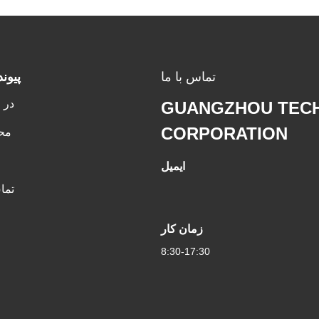
تماس با ما
پيون
در 
GUANGZHOU TEC
CORPORATION
مح
ایمیل
تما
زمان کار
8:30-17:30