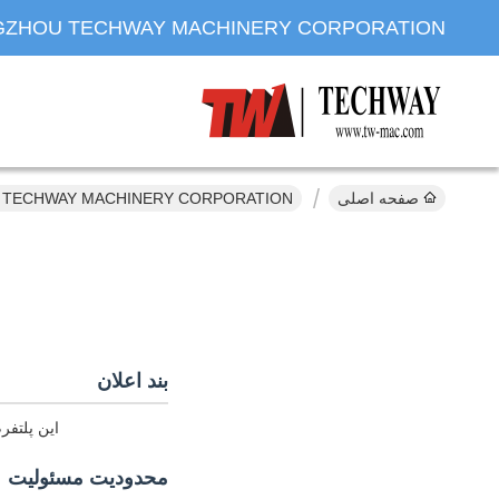
ZHOU TECHWAY MACHINERY CORPORATION
صفحه اصلی
GUANGZHOU TECHWAY MACHINERY CORPORATION سیاست
بند اعلان
این پلتفرم
محدودیت مسئولیت