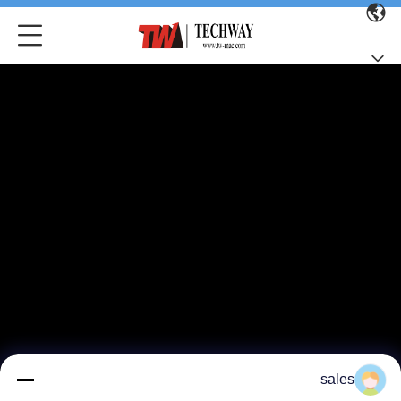
sales