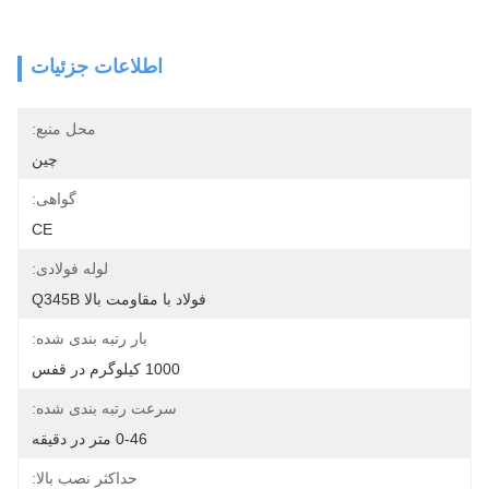
اطلاعات جزئیات
محل منبع:
چین
گواهی:
CE
لوله فولادی:
فولاد با مقاومت بالا Q345B
بار رتبه بندی شده:
1000 کیلوگرم در قفس
سرعت رتبه بندی شده:
0-46 متر در دقیقه
حداکثر نصب بالا: