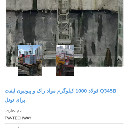
Q345B فولاد 1000 کیلوگرم مواد راک و پیونیون لیفت
برای تونل
نام تجاری:
TW-TECHWAY