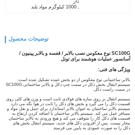
دار
, 
1000 کیلوگرم مواد بلند
توضیحات محصول
SC100G نوع معکوس نصب بالابر / قفسه و بالابر پینیون /
آسانسور عملیات هوشمند برای تونل
ویژگی های فنی:
بالابر ساختمانی نوع معکوس از دو بخش عمده تشکیل شده است:
سیستم انتقال بخش دکل در سمت چپ دکل و بالابر ساختمانی SC100G
در سمت راست دکل.
سیستم انتقال بر روی سازه های فولادی ثابت است و وزن های کلی روی
قسمت دکل را می گیرد و بخش های دکل را ثابت در هوا نگه می دارد.
سیستم بالابر ساختمان به عنوان بالابر استاندارد برای حمل و نقل مواد و
مسافر عمل می کند. سیستم بالابر ساختمان با اضافه کردن ارتفاع به
قسمت های دکل کار را متوقف می کند و هیچ ورودی به بالابر ساختمان
مجاز نیست. پس از افزودن دکل های جدید، سیستم انتقال بخش های
دکل را به صورت عمودی به پایین می فرستد