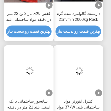
داربست گالوانیزه شده گرم
قفس بالای باز 2 تن 22 متر
21m/min 2000kg Rack
در دقیقه مواد ساختمانی بلند
And Pinion ساخت و ساز
کردن در محل ساخت و ساز
بلند برای مواد
بهترین قیمت رو بدست بیار
بلند کردن محل ساخت و
بهترین قیمت رو بدست بیار
ساز
کنترل اینورتر مواد
آسانسور ساختمانی با یک
ساختمانی بلند، 37kW مواد
استیل بلند 21 متر در دقیقه