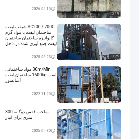
مواد ساختمانی
2026-05-15
00:19
SC200 / 200G شیفت لیفت
ساختمان لیفت با مواد گرم
گالوانیزه ساختمان ساختمان
لیفت جمع آوری شده در داخل
بلند کردن ساختمان
00:25
2025-05-23
30m/Min مواد ساختمانی
لیفت 1600kg ساختمان لیفت
آسانسور
مواد ساختمانی
2022-11-25
03:36
ساخت قفس دوگانه 300
متری برای انبار
مواد ساختمانی
2025-04-30