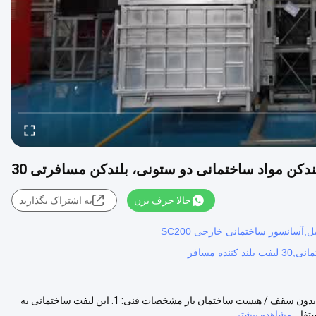
حالا حرف بزن
به اشتراک بگذارید
SC160-160 قفس های دوگانه مواد ساختمانی هیست / ریک و پیون هیست / بدون سقف / هیست ساختمان باز مشخصات فنی: 1. این لیفت ساختمانی به
فا...
مشاهده بیشتر