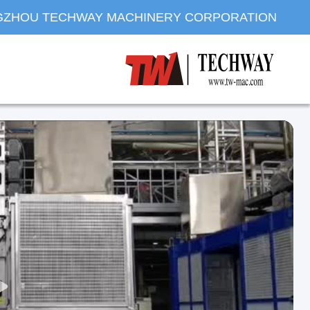
ZHOU TECHWAY MACHINERY CORPORATION