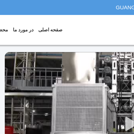
GUANG
صفحه اصلی
در مورد ما
محص