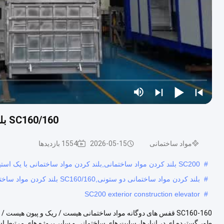
SC160/160 بلندکن مواد ساختمانی دو ستونی، بلندکن مسافرتی 30
مواد ساختمانی
2026-05-15
1554 بازدیدها
#
SC200 بلند کردن مواد ساختمانی,بلند کردن مواد ساختمانی با یک استیل,آسانسور ساختمانی خارجی SC200
#
بلند کردن مواد ساختمانی دو ستونی,SC160/160 بلند کردن مواد ساختمانی,30 لیفت بلند کننده مسافر
SC200 exterior construction elevator
#
طور گسترده ای در انبارها، سایت های ساختمانی و سایر پروژه های مرتبط است