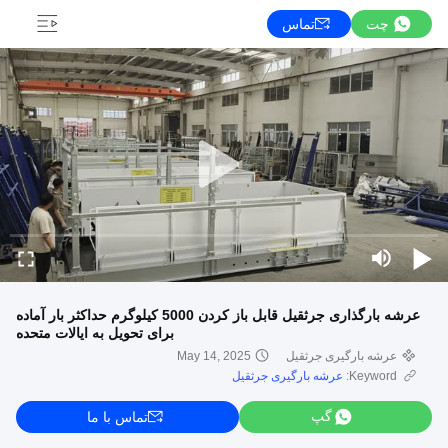
چت
تماس
عرشه بارگذاری جرثقیل قابل باز کردن 5000 کیلوگرم حداکثر بار آماده
برای تحویل به ایالات متحده
عرشه بارگیری جرثقیل
May 14, 2025
Keyword:
عرشه بارگیری جرثقیل
گپ
تماس با ما