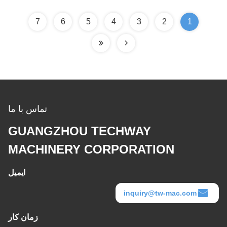
7
6
5
4
3
2
1
تماس با ما
GUANGZHOU TECHWAY
MACHINERY CORPORATION
ایمیل
inquiry@tw-mac.com
زمان کار