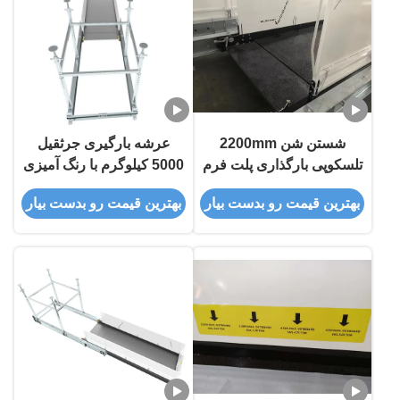
شستن شن 2200mm
عرشه بارگیری جرثقیل
تلسکوپی بارگذاری پلت فرم
5000 کیلوگرم با رنگ آمیزی
برای ساختمان
اپوکسی MLP2800-H
بهترین قیمت رو بدست بیار
بهترین قیمت رو بدست بیار