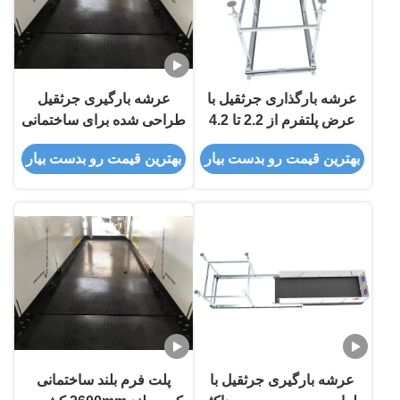
عرشه بارگذاری جرثقیل با
عرشه بارگیری جرثقیل
عرض پلتفرم از 2.2 تا 4.2
طراحی شده برای ساختمانی
متر و حداکثر ظرفیت
چند طبقه با سیستم فشار
بهترین قیمت رو بدست بیار
بهترین قیمت رو بدست بیار
بارگذاری 5 تن برای پشتیبانی
آسان و قفل امن برای
از بارگذاری جرثقیل
عملیات ایمن
عرشه بارگیری جرثقیل با
پلت فرم بلند ساختمانی