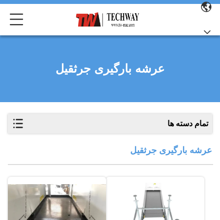
عرشه بارگیری جرثقیل
تمام دسته ها
عرشه بارگیری جرثقیل