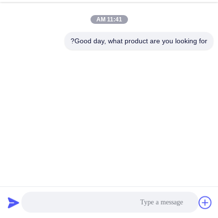
11:41 AM
Good day, what product are you looking for?
5000 کیلوگرم پلت فرم بارگذاری ساختمان گالوانیزه گرم
MLP4200
عرشه بارگیری جرثقیل
2025-05-19
223 بازدیدها