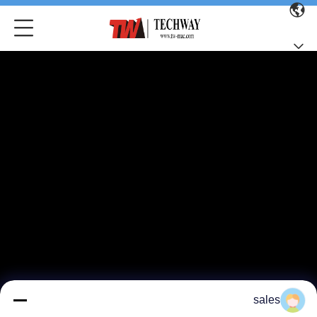
sales