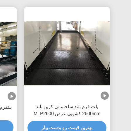
پلت فرم بلند ساختمانی کرین بلند
پلتفرم بارگذار
2600mm کشویی عرض MLP2600
بهترین قیمت رو بدست بیار