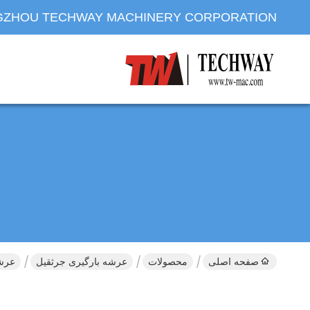
ZHOU TECHWAY MACHINERY CORPORATION
صفحه اصلی
محصولات
عرشه بارگیری جرثقیل
عرشه بارگذا