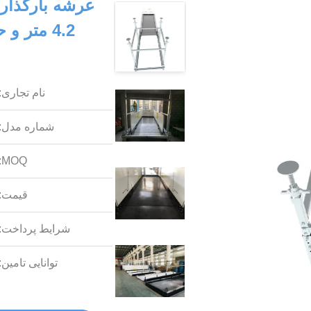
نام تجاری:
شماره مدل:
MOQ:
قیمت:
شرایط پرداخت:
توانایی تامین: