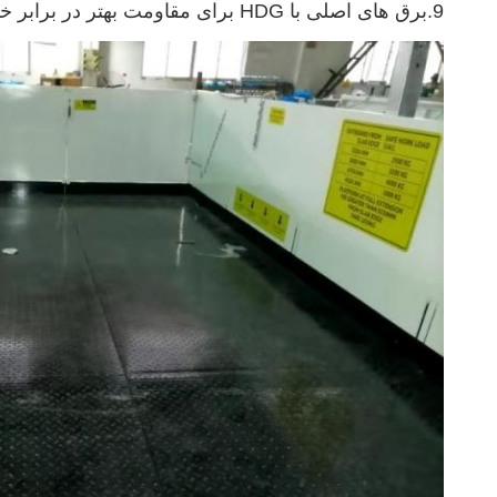
9.برق های اصلی با HDG برای مقاومت بهتر در برابر خوردگی درمان شده اند