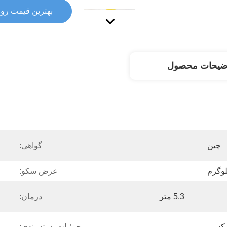
بهترین قیمت رو 
ضیحات محصول
چین
گواهی:
عرض سکو:
5.3 متر
درمان:
پوکسی
جزئیات بسته بندی: