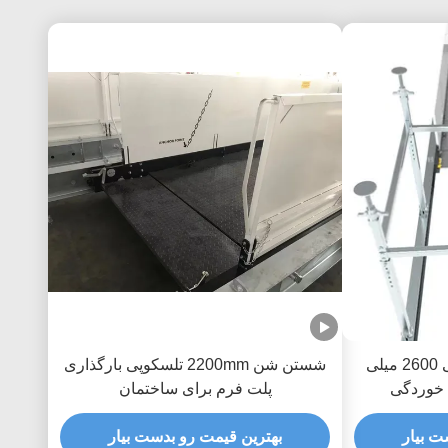
پلتفرم بارگذاری ساختمانی 2600 میلی
شستن شن 2200mm تلسکوپی بارگذاری
خوردگی
پلت فرم برای ساختمان
ت بیار
بهترین قیمت رو بدست بیار