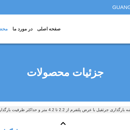
GUANG
صفحه اصلی
در مورد ما
محص
جزئیات محصولات
ری جرثقیل با عرض پلتفرم از 2.2 تا 4.2 متر و حداکثر ظرفیت بارگذاری 5 تن برای پشتیبانی از بارگذاری جرثقیل