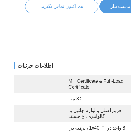
بدست بیار
هم اکنون تماس بگیرید
اطلاعات جزئیات
Mill Certificate & Full-Load 
Certificate
3.2 متر
فریم اصلی و لوازم جانبی با 
گالوانیزه داغ هستند
8 واحد در 1x40 'fr ، برهنه در 