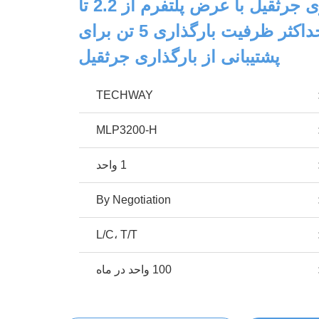
عرشه بارگذاری جرثقیل با عرض پلتفرم از 2.2 تا
4.2 متر و حداکثر ظرفیت بارگذاری 5 تن برای
پشتیبانی از بارگذاری جرثقیل
TECHWAY
MLP3200-H
1 واحد
By Negotiation
L/C، T/T
100 واحد در ماه