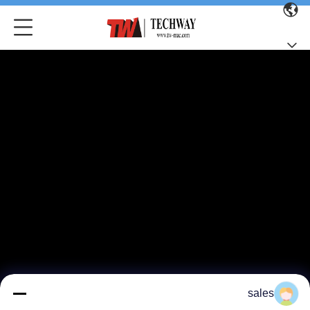
sales