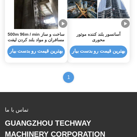
آسانسور بلند کننده موتور
ساخت و ساز 500m 96m / min
محوری
مسافران و مواد بلند کردن لیفت
بیول هیسیال گیربکس بلند کننده
ارتفاع سنگین
بهترین قیمت رو بدست بیار
بهترین قیمت رو بدست بیار
1
تماس با ما
GUANGZHOU TECHWAY
MACHINERY CORPORATION