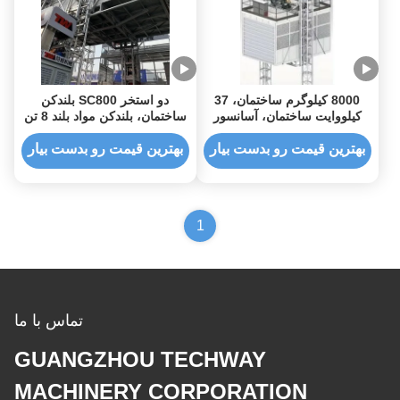
8000 کیلوگرم ساختمان، 37
دو استخر SC800 بلندکن
کیلووایت ساختمان، آسانسور
ساختمان، بلندکن مواد بلند 8 تن
اسکیپ
بهترین قیمت رو بدست بیار
بهترین قیمت رو بدست بیار
1
تماس با ما
GUANGZHOU TECHWAY
MACHINERY CORPORATION