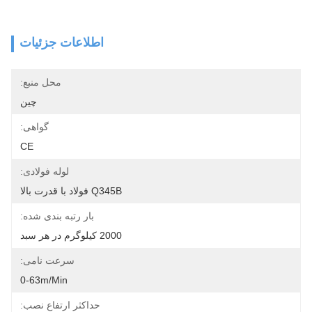
اطلاعات جزئیات
محل منبع:
چین
گواهی:
CE
لوله فولادی:
Q345B فولاد با قدرت بالا
بار رتبه بندی شده:
2000 کیلوگرم در هر سبد
سرعت نامی:
0-63m/min
حداکثر ارتفاع نصب: