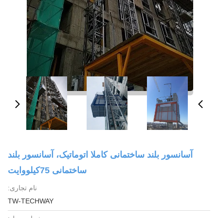
آسانسور بلند ساختمانی کاملا اتوماتیک، آسانسور بلند
ساختمانی 75کیلووایت
نام تجاری:
TW-TECHWAY