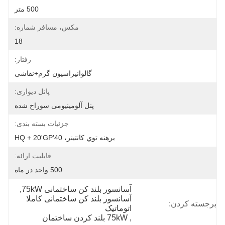
500 متر
مکس، مسافر شماره:
18
رفتار:
گالوانیزاسیون گرم+نقاشی
پانل دیواری:
پنل آلومینیومی سوراخ شده
جزئیات بسته بندی:
برهنه توي کانتينر، 40'HQ + 20'GP
قابلیت ارائه:
500 واحد در ماه
آسانسور بلند کن ساختمانی 75kW
, 
آسانسور بلند کن ساختمانی کاملا 
برجسته کردن:
اتوماتیک
, 
75kW بلند کردن ساختمان