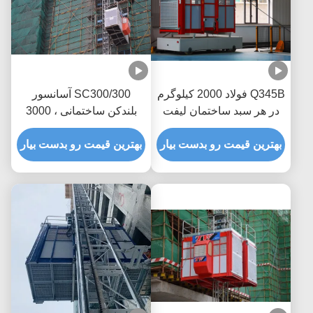
Q345B فولاد 2000 کیلوگرم
SC300/300 آسانسور
در هر سبد ساختمان لیفت
بلندکن ساختمانی ، 3000
بلند برای وسایل مسافربری
کیلوگرم / قفس
بهترین قیمت رو بدست بیار
بهترین قیمت رو بدست بیار