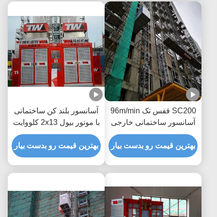
SC200 قفس تک 96m/min
آسانسور بلند کن ساختمانی
آسانسور ساختمانی خارجی
با موتور بیول 2x13 کلووایت
برای بلند کردن مواد
بهترین قیمت رو بدست بیار
بهترین قیمت رو بدست بیار