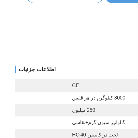
اطلاعات جزئیات
CE
8000 کیلوگرم در هر قفس
250 میلیون
گالوانیزاسیون گرم+نقاشی
لخت در کانتینر، 40'HQ