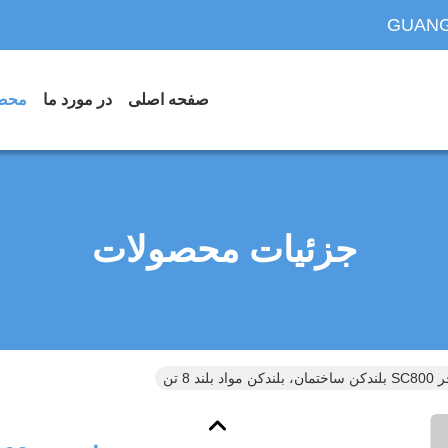
GUANG
صفحه اصلی
در مورد ما
محص
جزئیات محصولات
اد بلند 8 تن