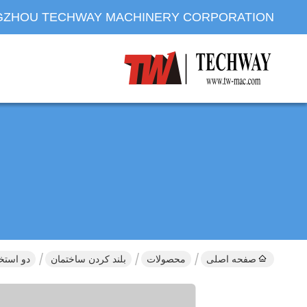
ZHOU TECHWAY MACHINERY CORPORATION
صفحه اصلی
محصولات
بلند کردن ساختمان
دو استخر SC800 بلندکن ساختمان، بلندکن مو