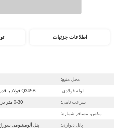
اطلاعات جزئیات
تو
محل منبع:
لوله فولادی:
Q345B فولاد با قدرت بالا
سرعت نامی:
0-30 متر در دقیقه
مکس، مسافر شماره:
پانل دیواری:
پنل آلومینیومی سورا