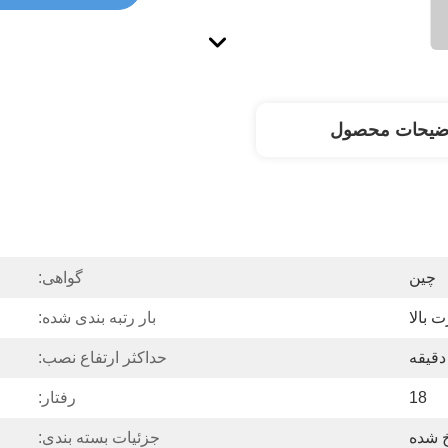
ضیحات محصول
چین
گواهی:
بار رتبه بندی شده:
حداکثر ارتفاع نصب:
18
رفتار:
خ شده
جزئیات بسته بندی: