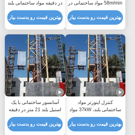
58m/min مواد ساختمانی در
در دقیقه مواد ساختمانی بلند
محل ساخت
کردن در محل ساخت و ساز
بهترین قیمت رو بدست بیار
بلند کردن محل ساخت و
بهترین قیمت رو بدست بیار
ساز
کنترل اینورتر مواد
آسانسور ساختمانی با یک
ساختمانی بلند، 37kW مواد
استیل بلند 21 متر در دقیقه
مسافربری بلند
بهترین قیمت رو بدست بیار
بهترین قیمت رو بدست بیار