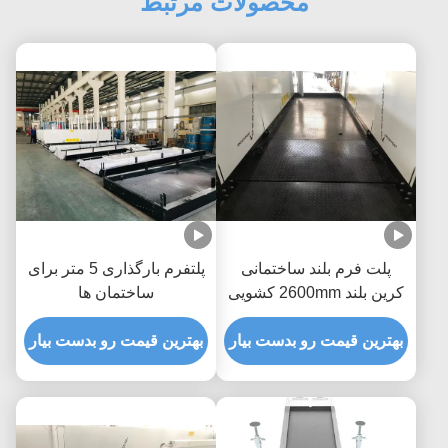
محصولات مرتبط
پلت فرم بلند ساختمانی
پلتفرم بارگذاری 5 متر برای
کرین بلند 2600mm کشویی
ساختمان ها
عرض MLP2600
بهترین قیمت رو بدست بیار
بهترین قیمت رو بدست بیار