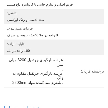
فریم اصلی و لوازم جانبی با گالوانیزه داغ هستند
نقاشی:
سند بلاست و رنگ اپوکسی
جزئیات بسته بندی:
8 واحد در 1x40 'fr ، برهنه در ظرف
قابلیت ارائه:
100 واحد در ماه
عرشه بارگیری جرثقیل 3200 میلی 
متر
, 
برجسته کردن:
عرشه بارگیری جرثقیل مقاوم به 
زنگ
, 
پلتفرم بلند کننده مواد 3200mm