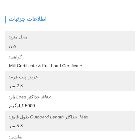
اطلاعات جزئیات
محل منبع:
چین
گواهی:
Mill Certificate & Full-Load Certificate
عرض پلت فرم:
2.8 متر
Max.
حداکثر
Load
بار
:
5000 کیلوگرم
Max.
حداکثر
Outboard Length
طول قایق
:
5.3 متر
نقاشی: