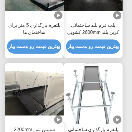
پلت فرم بلند ساختمانی
پلتفرم بارگذاری 5 متر برای
کرین بلند 2600mm کشویی
ساختمان ها
عرض MLP2600
بهترین قیمت رو بدست بیار
بهترین قیمت رو بدست بیار
پلتفرم بارگذاری ساختمانی
شستن شن 2200mm