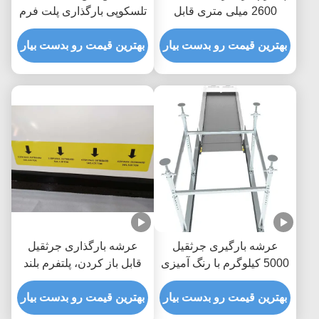
2600 میلی متری قابل
تلسکوپی بارگذاری پلت فرم
کشش ضد خوردگی
برای ساختمان
بهترین قیمت رو بدست بیار
بهترین قیمت رو بدست بیار
عرشه بارگیری جرثقیل
عرشه بارگذاری جرثقیل
5000 کیلوگرم با رنگ آمیزی
قابل باز کردن، پلتفرم بلند
اپوکسی MLP2800-H
کردن مواد 5000 کیلوگرم
بهترین قیمت رو بدست بیار
بهترین قیمت رو بدست بیار