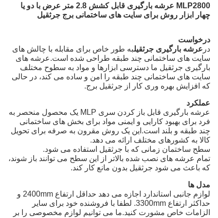
MLP2800 عرشه بارگیری قابل کشش 2.8 متر عرض با دو یا
چهار ابزار روش برای سایت های ساختمانی برج جرثقیل
درخواست
در
عرشه بارگیری جرثقیل
به طور خاص برای مقابله با چالش های
سایت های ساختمانی چند طبقه طراحی شده است.عرشه های
بارگیری جرثقیل ما دسترسی ابزارها و مواد به سطوح مختلف
سایت های ساختمانی چند طبقه را امن و ساده می کند، در حالی
که افزایش بهره وری کار از جرثقیل برج.
عملکرد
عرشه بارگیری قابل باز کردن سری MLP یک محصول منحصر به
فرد برای بهبود کارایی و ایمنی مواد برای بخش های ساختمانی
چند طبقه و بلند است.این یک روش مقرون به صرفه برای تحویل
کالا به کشورهای مختلف ارائه می دهد.
سطح ساختمان زمانی که با جرثقیل استفاده می شود.
تمام عرشه های نصب شده بالاتر از این سطح می توانند باز شوند،
که باعث می شود جرثقیل بدون مانع کار کند.
مدل ها
لوازم جانبی استاندارد اجازه می دهد حداقل ارتفاع 2400mm و
حداکثر ارتفاع 3300mm. لطفا با فروشنده خود برای سایر
الزامات خاص مشورت کنید.ما می توانیم لوازم مخصوصی را بر