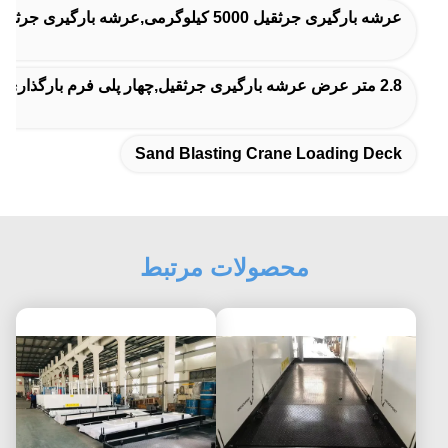
عرشه بارگیری جرثقیل 5000 کیلوگرمی,عرشه بارگیری جرثقیل 5 تن,عرشه بارگیری جرثقیل سند بلاست
2.8 متر عرض عرشه بارگیری جرثقیل,چهار پلی فرم بارگذاری جرثقیل,دو پلاتفرم بارگذاری جرثقیل
Sand Blasting Crane Loading Deck
محصولات مرتبط