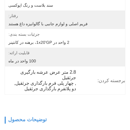
سند بلاست و رنگ اپوکسی
رفتار:
فریم اصلی و لوازم جانبی با گالوانیزه داغ هستند
جزئیات بسته بندی:
2 واحد در 1x20'GP، برهنه در کانتینر
قابلیت ارائه:
100 واحد در ماه
2.8 متر عرض عرشه بارگیری 
جرثقیل
برجسته کردن:
, 
چهار پلی فرم بارگذاری جرثقیل
, 
دو پلاتفرم بارگذاری جرثقیل
توضیحات محصول