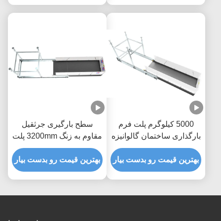
5000 کیلوگرم پلت فرم
سطح بارگیری جرثقیل
بارگذاری ساختمان گالوانیزه
مقاوم به زنگ 3200mm پلت
گرم MLP4200
فرم بلند کردن مواد
بهترین قیمت رو بدست بیار
بهترین قیمت رو بدست بیار