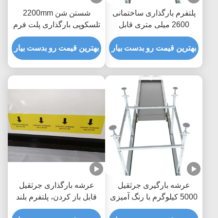
پلتفرم بارگذاری ساختمانی
شستن شن 2200mm
2600 میلی متری قابل
تلسکوپی بارگذاری پلت فرم
کشش ضد خوردگی
برای ساختمان
بهترین قیمت رو بدست بیار
بهترین قیمت رو بدست بیار
عرشه بارگیری جرثقیل
عرشه بارگذاری جرثقیل
5000 کیلوگرم با رنگ آمیزی
قابل باز کردن، پلتفرم بلند
اپوکسی MLP2800-H
کردن مواد 5000 کیلوگرم