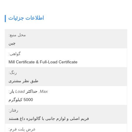
اطلاعات جزئیات
محل منبع:
چین
گواهی:
Mill Certificate & Full-Load Certificate
رنگ:
طبق نظر مشتری
Max.
حداکثر
Load
بار
:
5000 کیلوگرم
رفتار:
فریم اصلی و لوازم جانبی با گالوانیزه داغ هستند
عرض پلت فرم: