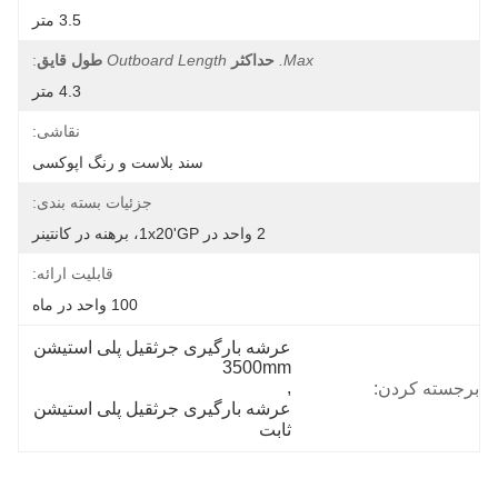
3.5 متر
Max.
حداکثر
Outboard Length
طول قایق
:
4.3 متر
نقاشی:
سند بلاست و رنگ اپوکسی
جزئیات بسته بندی:
2 واحد در 1x20'GP، برهنه در کانتینر
قابلیت ارائه:
100 واحد در ماه
عرشه بارگیری جرثقیل پلی استیشن 
3500mm
, 
برجسته کردن:
عرشه بارگیری جرثقیل پلی استیشن 
ثابت