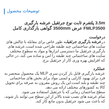
توضیحات محصول
3.5m پلتفرم ثابت نوع جرثقیل عرشه بارگیری
FMLP3500 عرض 3500mm گواهی بارگذاری کامل
درخواست
در
عرشه بارگیری جرثقیل
به طور خاص برای مقابله با چالش های
سایت های ساختمانی چند طبقه طراحی شده است.عرشه های
بارگیری جرثقیل ما دسترسی ابزارها و مواد به سطوح مختلف
سایت های ساختمانی چند طبقه را امن و ساده می کند، در حالی
که افزایش بهره وری کار از جرثقیل برج.
عملکرد
عرشه بارگیری قابل باز کردن سری MLP یک محصول منحصر به
فرد برای بهبود کارایی و ایمنی مواد برای بخش های ساختمانی
چند طبقه و بلند است.این یک روش مقرون به صرفه برای تحویل
کالا به کشورهای مختلف ارائه می دهد.
سطح ساختمان زمانی که با جرثقیل استفاده می شود.
تمام عرشه های نصب شده بالاتر از این سطح می توانند باز شوند،
که باعث می شود جرثقیل بدون مانع کار کند.