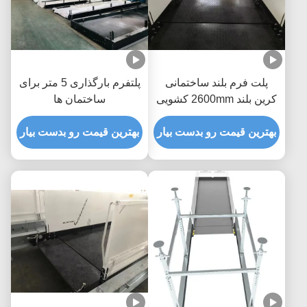
پلت فرم بلند ساختمانی
پلتفرم بارگذاری 5 متر برای
کرین بلند 2600mm کشویی
ساختمان ها
عرض MLP2600
بهترین قیمت رو بدست بیار
بهترین قیمت رو بدست بیار